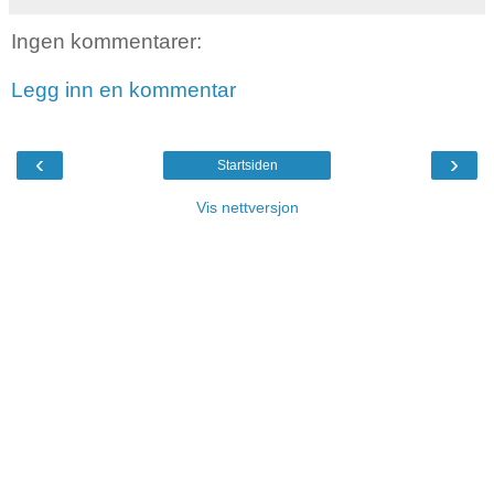
Ingen kommentarer:
Legg inn en kommentar
‹
›
Startsiden
Vis nettversjon