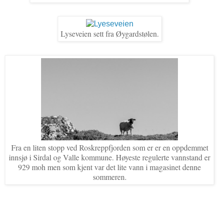
Lyseveien sett fra Øygardstølen.
Fra en liten stopp ved Roskreppfjorden som er er en oppdemmet
innsjø i Sirdal og Valle kommune. Høyeste regulerte vannstand er
929 moh men som kjent var det lite vann i magasinet denne
sommeren.