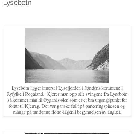
Lysebotn
Lysebotn ligger innerst i Lysefjorden i Sandens kommune i
Ryfylke i Rogaland. Kjører man opp alle svingene fra Lysebotn
så kommer man til Øygardstølen som er et bra utgangspunkt for
fottur til Kjerrag. Det var ganske fullt på parkeringsplassen og
mange på tur denne flotte dagen i begynnelsen av august.