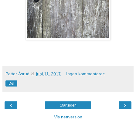
Petter Åsrud
kl.
juni 11, 2017
Ingen kommentarer:
Del
‹
›
Startsiden
Vis nettversjon