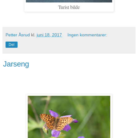
Turist bilde
Petter Åsrud
kl.
juni 18, 2017
Ingen kommentarer:
Del
Jarseng