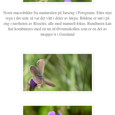
Noen macrobilder fra nauturstien på Jarseng i Porsgrunn. Etter mye
regn i det siste så var det vått i deler av løypa. Bildene er tatt i på
eng i nærheten av Risseter, alle med manuell fokus. Rundturen kan
fint kombineres med en tur til Øvrumskollen som er en del av
titopper´n i Grenland