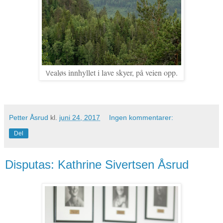
ealøs innhyllet i lave skyer, på veien opp.
V
Petter Åsrud
kl.
juni 24, 2017
Ingen kommentarer:
Del
Disputas: Kathrine Sivertsen Åsrud