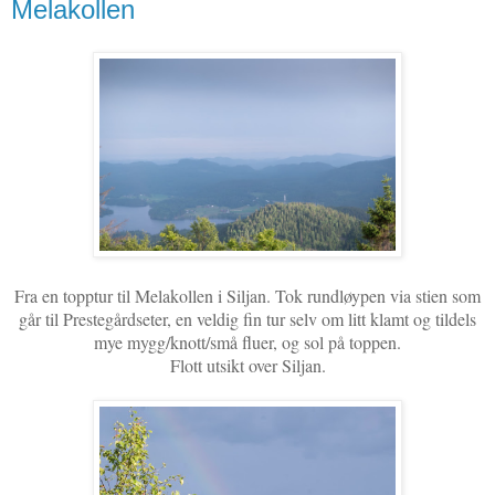
Melakollen
Fra en topptur til Melakollen i Siljan. Tok rundløypen via stien som
går til Prestegårdseter, en veldig fin tur selv om litt klamt og tildels
mye mygg/knott/små fluer, og sol på toppen.
Flott utsikt over Siljan.