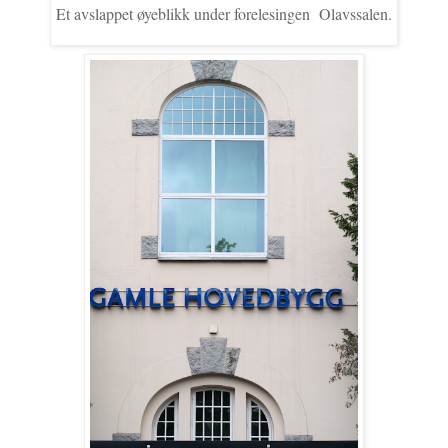
Et avslappet øyeblikk under forelesingen Olavssalen.