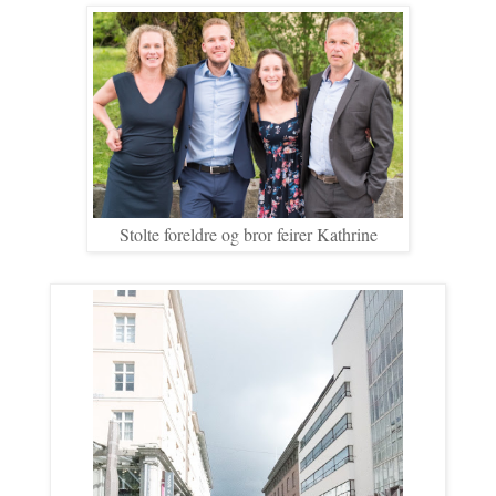
Stolte foreldre og bror feirer Kathrine